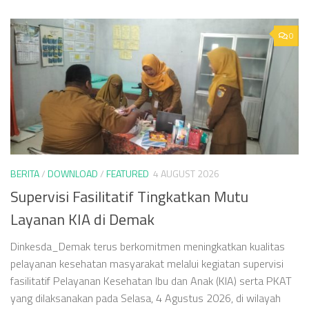
0
BERITA
/
DOWNLOAD
/
FEATURED
4 AUGUST 2026
Supervisi Fasilitatif Tingkatkan Mutu
Layanan KIA di Demak
Dinkesda_Demak terus berkomitmen meningkatkan kualitas
pelayanan kesehatan masyarakat melalui kegiatan supervisi
fasilitatif Pelayanan Kesehatan Ibu dan Anak (KIA) serta PKAT
yang dilaksanakan pada Selasa, 4 Agustus 2026, di wilayah