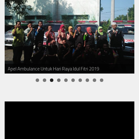
Bulan Ramadhan Sebagai Latihan Berhenti Merokok