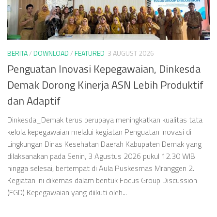
BERITA
/
DOWNLOAD
/
FEATURED
3 AUGUST 2026
Penguatan Inovasi Kepegawaian, Dinkesda
Demak Dorong Kinerja ASN Lebih Produktif
dan Adaptif
Dinkesda_Demak terus berupaya meningkatkan kualitas tata
kelola kepegawaian melalui kegiatan Penguatan Inovasi di
Lingkungan Dinas Kesehatan Daerah Kabupaten Demak yang
dilaksanakan pada Senin, 3 Agustus 2026 pukul 12.30 WIB
hingga selesai, bertempat di Aula Puskesmas Mranggen 2.
Kegiatan ini dikemas dalam bentuk Focus Group Discussion
(FGD) Kepegawaian yang diikuti oleh...