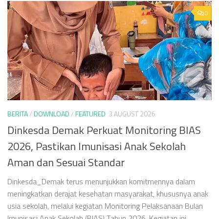
0
BERITA
/
DOWNLOAD
/
FEATURED
3 AUGUST 2026
Dinkesda Demak Perkuat Monitoring BIAS
2026, Pastikan Imunisasi Anak Sekolah
Aman dan Sesuai Standar
Dinkesda_Demak terus menunjukkan komitmennya dalam
meningkatkan derajat kesehatan masyarakat, khususnya anak
usia sekolah, melalui kegiatan Monitoring Pelaksanaan Bulan
Imunisasi Anak Sekolah (BIAS) Tahun 2026. Kegiatan ini