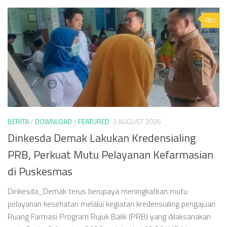
0
BERITA
/
DOWNLOAD
/
FEATURED
3 AUGUST 2026
Dinkesda Demak Lakukan Kredensialing
PRB, Perkuat Mutu Pelayanan Kefarmasian
di Puskesmas
Dinkesda_Demak terus berupaya meningkatkan mutu
pelayanan kesehatan melalui kegiatan kredensialing pengajuan
Ruang Farmasi Program Rujuk Balik (PRB) yang dilaksanakan