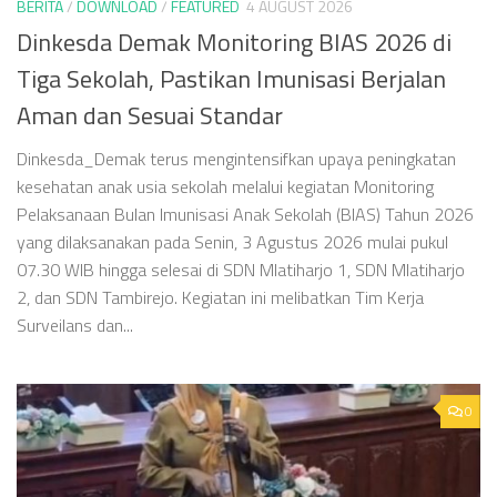
BERITA
/
DOWNLOAD
/
FEATURED
4 AUGUST 2026
Dinkesda Demak Monitoring BIAS 2026 di
Tiga Sekolah, Pastikan Imunisasi Berjalan
Aman dan Sesuai Standar
Dinkesda_Demak terus mengintensifkan upaya peningkatan
kesehatan anak usia sekolah melalui kegiatan Monitoring
Pelaksanaan Bulan Imunisasi Anak Sekolah (BIAS) Tahun 2026
yang dilaksanakan pada Senin, 3 Agustus 2026 mulai pukul
07.30 WIB hingga selesai di SDN Mlatiharjo 1, SDN Mlatiharjo
2, dan SDN Tambirejo. Kegiatan ini melibatkan Tim Kerja
Surveilans dan...
0