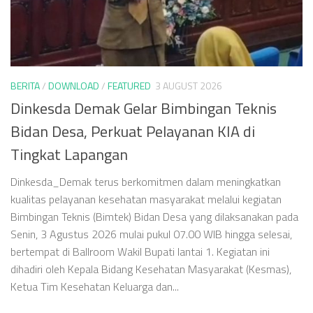
BERITA
/
DOWNLOAD
/
FEATURED
3 AUGUST 2026
Dinkesda Demak Gelar Bimbingan Teknis
Bidan Desa, Perkuat Pelayanan KIA di
Tingkat Lapangan
Dinkesda_Demak terus berkomitmen dalam meningkatkan
kualitas pelayanan kesehatan masyarakat melalui kegiatan
Bimbingan Teknis (Bimtek) Bidan Desa yang dilaksanakan pada
Senin, 3 Agustus 2026 mulai pukul 07.00 WIB hingga selesai,
bertempat di Ballroom Wakil Bupati lantai 1. Kegiatan ini
dihadiri oleh Kepala Bidang Kesehatan Masyarakat (Kesmas),
Ketua Tim Kesehatan Keluarga dan...