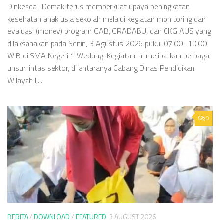
Dinkesda_Demak terus memperkuat upaya peningkatan
kesehatan anak usia sekolah melalui kegiatan monitoring dan
evaluasi (monev) program GAB, GRADABU, dan CKG AUS yang
dilaksanakan pada Senin, 3 Agustus 2026 pukul 07.00–10.00
WIB di SMA Negeri 1 Wedung. Kegiatan ini melibatkan berbagai
unsur lintas sektor, di antaranya Cabang Dinas Pendidikan
Wilayah I,...
0
BERITA
/
DOWNLOAD
/
FEATURED
3 AUGUST 2026