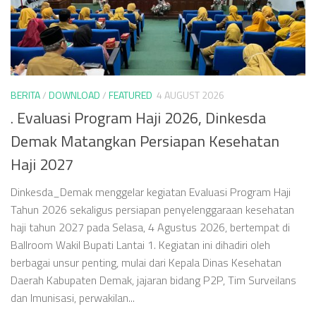
BERITA
/
DOWNLOAD
/
FEATURED
4 AUGUST 2026
. Evaluasi Program Haji 2026, Dinkesda
Demak Matangkan Persiapan Kesehatan
Haji 2027
Dinkesda_Demak menggelar kegiatan Evaluasi Program Haji
Tahun 2026 sekaligus persiapan penyelenggaraan kesehatan
haji tahun 2027 pada Selasa, 4 Agustus 2026, bertempat di
Ballroom Wakil Bupati Lantai 1. Kegiatan ini dihadiri oleh
berbagai unsur penting, mulai dari Kepala Dinas Kesehatan
Daerah Kabupaten Demak, jajaran bidang P2P, Tim Surveilans
dan Imunisasi, perwakilan...