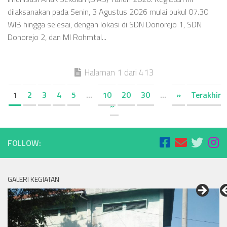
dilaksanakan pada Senin, 3 Agustus 2026 mulai pukul 07.30
WIB hingga selesai, dengan lokasi di SDN Donorejo 1, SDN
Donorejo 2, dan MI Rohmtal...
Halaman 1 dari 413
1
2
3
4
5
...
10
20
30
...
»
Terakhir
»
FOLLOW:
GALERI KEGIATAN