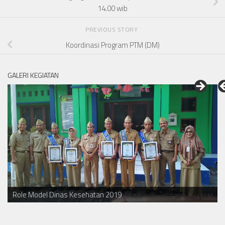
14.00 wib
PREVIOUS STORY
Koordinasi Program PTM (DM)
GALERI KEGIATAN
Role Model Dinas Kesehatan 2019