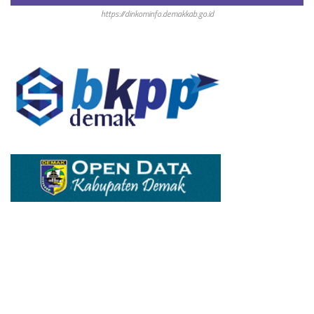
https://dinkominfo.demakkab.go.id