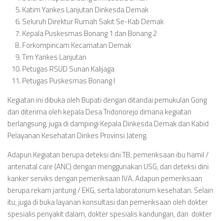
Katim Yankes Lanjutan Dinkesda Demak
Seluruh Direktur Rumah Sakit Se-Kab Demak
Kepala Puskesmas Bonang 1 dan Bonang 2
Forkompincam Kecamatan Demak
Tim Yankes Lanjutan
Petugas RSUD Sunan Kalijaga
Petugas Puskesmas Bonang I
Kegiatan ini dibuka oleh Bupati dengan ditandai pemukulan Gong
dan diterima oleh kepala Desa Tridonorejo dimana kegiatan
berlangsung, juga di dampingi Kepala Dinkesda Demak dan Kabid
Pelayanan Kesehatan Dinkes Provinsi Jateng.
Adapun Kegiatan berupa deteksi dini TB, pemeriksaan ibu hamil /
antenatal care (ANC) dengan menggunakan USG, dan deteksi dini
kanker serviks dengan pemeriksaan IVA. Adapun pemeriksaan
berupa rekam jantung / EKG, serta laboratorium kesehatan. Selain
itu, juga di buka layanan konsultasi dan pemeriksaan oleh dokter
spesialis penyakit dalam, dokter spesialis kandungan, dan dokter