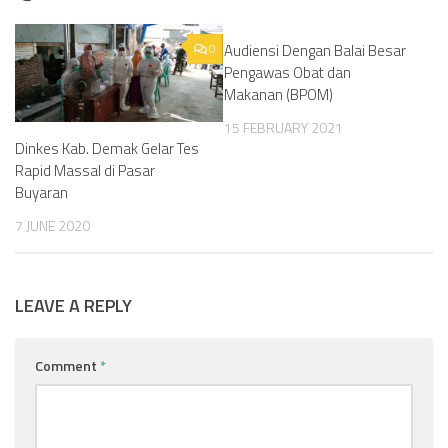
0
Audiensi Dengan Balai Besar
0
Pengawas Obat dan
Makanan (BPOM)
15 FEBRUARY 2021
Dinkes Kab. Demak Gelar Tes
Rapid Massal di Pasar
Buyaran
7 JUNE 2020
LEAVE A REPLY
Comment
*