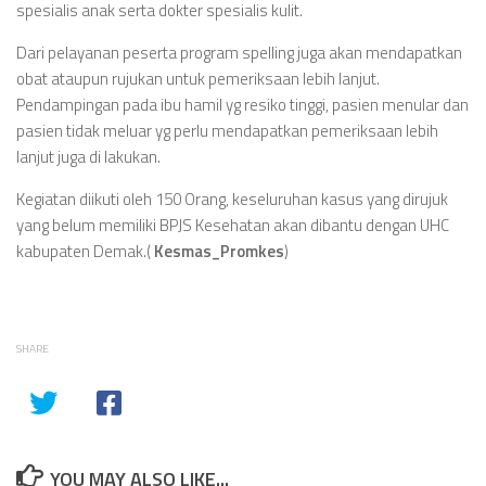
spesialis anak serta dokter spesialis kulit.
Dari pelayanan peserta program spelling juga akan mendapatkan
obat ataupun rujukan untuk pemeriksaan lebih lanjut.
Pendampingan pada ibu hamil yg resiko tinggi, pasien menular dan
pasien tidak meluar yg perlu mendapatkan pemeriksaan lebih
lanjut juga di lakukan.
Kegiatan diikuti oleh 150 Orang, keseluruhan kasus yang dirujuk
yang belum memiliki BPJS Kesehatan akan dibantu dengan UHC
kabupaten Demak.(
Kesmas_Promkes
)
SHARE
YOU MAY ALSO LIKE...