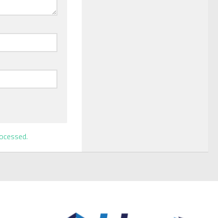
ocessed.