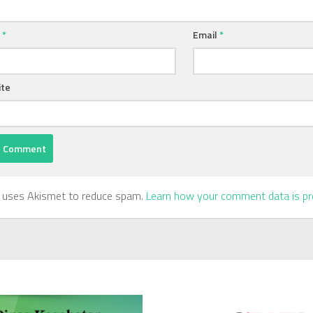
e
*
Email
*
te
e uses Akismet to reduce spam.
Learn how your comment data is pr