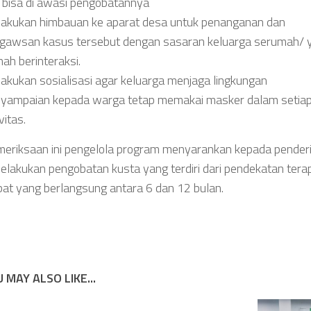
i bisa di awasi pengobatannya
akukan himbauan ke aparat desa untuk penanganan dan
gawsan kasus tersebut dengan sasaran keluarga serumah/ 
nah berinteraksi.
akukan sosialisasi agar keluarga menjaga lingkungan
yampaian kepada warga tetap memakai masker dalam setia
vitas.
meriksaan ini pengelola program menyarankan kepada pender
elakukan pengobatan kusta yang terdiri dari pendekatan terap
bat yang berlangsung antara 6 dan 12 bulan.
 MAY ALSO LIKE...