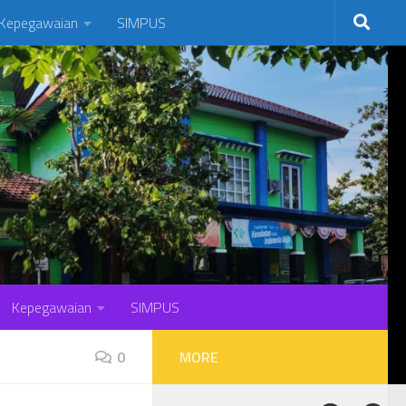
Kepegawaian
SIMPUS
Kepegawaian
SIMPUS
0
MORE