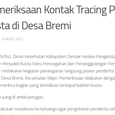
eriksaan Kontak Tracing P
ta di Desa Bremi
N
·
8 APRIL 2021
05/04), Dinas Kesehatan Kabupaten Demak melalui Pengelola
 Penyakit Kusta Seksi Pencegahan dan Penanggulangan Pen
 melakukan kegiatan penanganan langsung pasien penderita
i Desa Bremi, Kecamatan Mijen. Pemeriksaan dilakukan deng
meriksa bagian yang terindikasi terdapat bakteri kusta.
 yang di ambil petugas :
akukan sosialisasi ke keluarga agar pengobatan penderita se